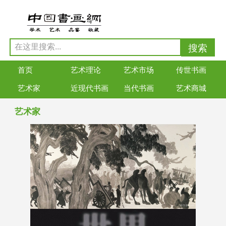
首页
艺术理论
艺术市场
传世书画
艺术家
近现代书画
当代书画
艺术商城
艺术家