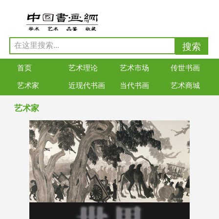
首页
艺术理论
艺术市场
传世书画
艺术家
近现代书画
当代书画
艺术商城
艺术家