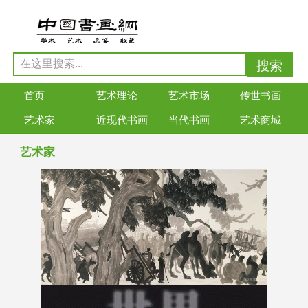
首页
艺术理论
艺术市场
传世书画
艺术家
近现代书画
当代书画
艺术商城
艺术家