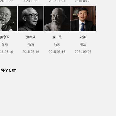
24-02-27
2023-10-31
2023-11-21
2016-08-22
黄永玉
詹建俊
候一民
胡滨
版画
油画
油画
书法
15-06-16
2015-06-16
2015-06-16
2021-09-07
APHY NET