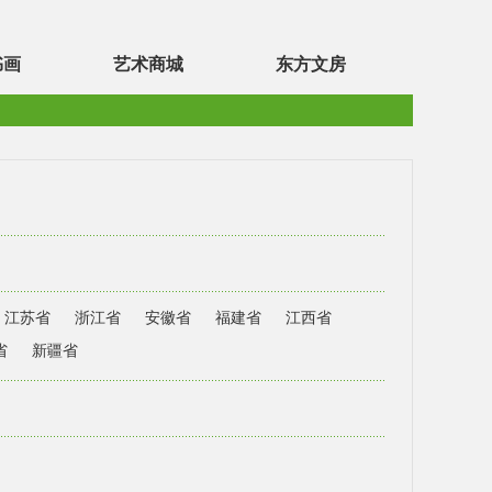
书画
艺术商城
东方文房
江苏省
浙江省
安徽省
福建省
江西省
省
新疆省