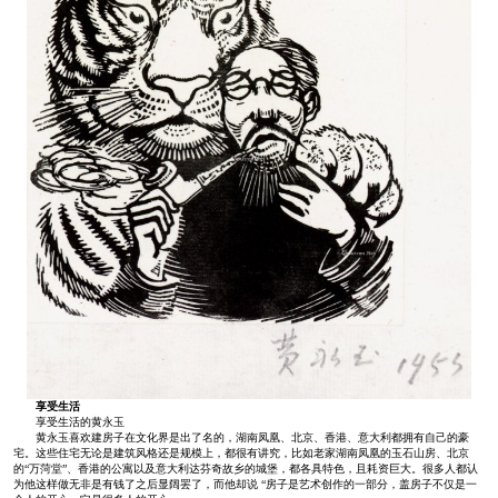
享受生活
享受生活的黄永玉
黄永玉喜欢建房子在文化界是出了名的，湖南凤凰、北京、香港、意大利都拥有自己的豪
宅。这些住宅无论是建筑风格还是规模上，都很有讲究，比如老家湖南凤凰的玉石山房、北京
的“万菏堂”、香港的公寓以及意大利达芬奇故乡的城堡，都各具特色，且耗资巨大。很多人都认
为他这样做无非是有钱了之后显阔罢了，而他却说 “房子是艺术创作的一部分，盖房子不仅是一