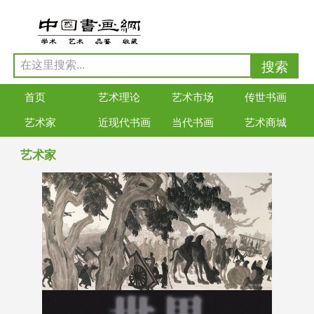
首页
艺术理论
艺术市场
传世书画
艺术家
近现代书画
当代书画
艺术商城
艺术家