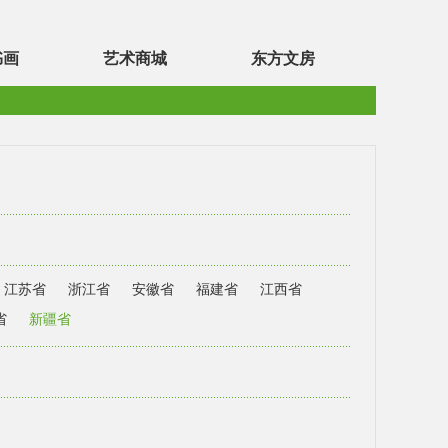
书画
艺术商城
东方文房
江苏省
浙江省
安徽省
福建省
江西省
省
新疆省