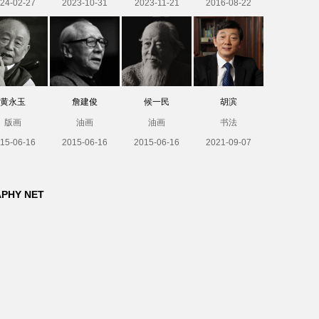
24-02-27
2023-10-31
2023-11-21
2016-08-22
黄永玉
詹建俊
候一民
胡滨
版画
油画
油画
书法
15-06-16
2015-06-16
2015-06-16
2021-09-07
APHY NET