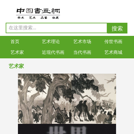
首页
艺术理论
艺术市场
传世书画
艺术家
近现代书画
当代书画
艺术商城
艺术家