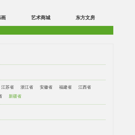
书画
艺术商城
东方文房
江苏省
浙江省
安徽省
福建省
江西省
省
新疆省