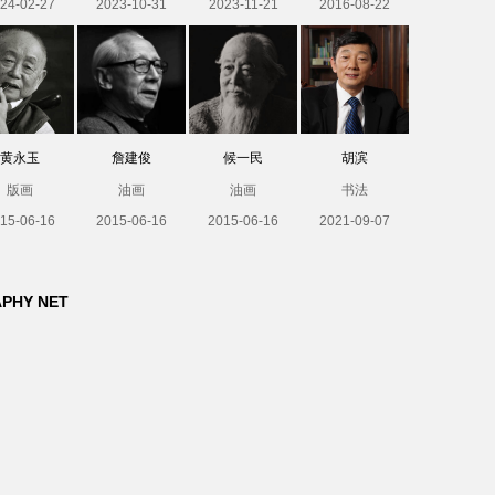
24-02-27
2023-10-31
2023-11-21
2016-08-22
黄永玉
詹建俊
候一民
胡滨
版画
油画
油画
书法
15-06-16
2015-06-16
2015-06-16
2021-09-07
APHY NET