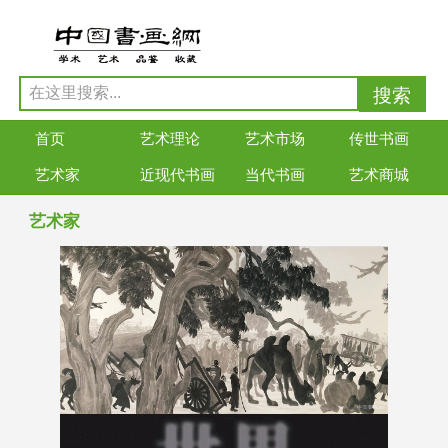
首页
艺术理论
艺术市场
传世书画
艺术家
近现代书画
当代书画
艺术商城
艺术家