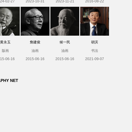
24-02-27
2023-10-31
2023-11-21
2016-08-22
黄永玉
詹建俊
候一民
胡滨
版画
油画
油画
书法
15-06-16
2015-06-16
2015-06-16
2021-09-07
APHY NET