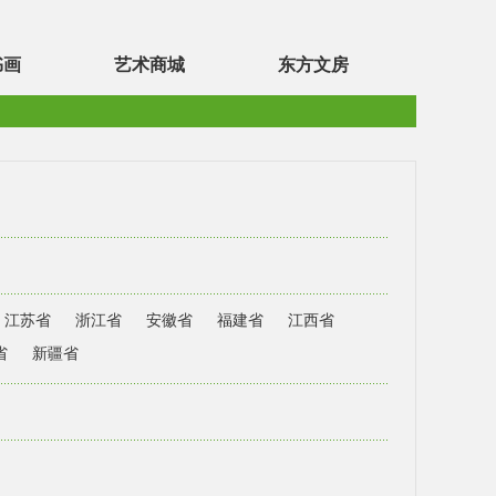
书画
艺术商城
东方文房
江苏省
浙江省
安徽省
福建省
江西省
省
新疆省