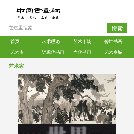
首页
艺术理论
艺术市场
传世书画
艺术家
近现代书画
当代书画
艺术商城
艺术家