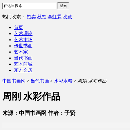
热门收索：
拍卖
秋拍
李虹霖
收藏
首页
艺术理论
艺术市场
传世书画
艺术家
当代书画
艺术商城
东方文房
中国书画网
>
当代书画
>
水彩水粉
>
周刚 水彩作品
周刚 水彩作品
来源：中国书画网 作者：子贤