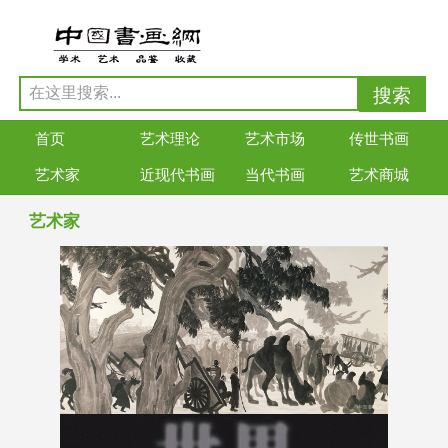
首页
艺术理论
艺术市场
传世书画
艺术家
近现代书画
当代书画
艺术商城
艺术家