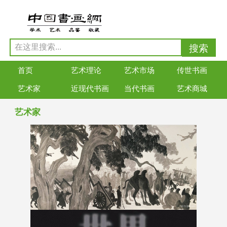
首页
艺术理论
艺术市场
传世书画
艺术家
近现代书画
当代书画
艺术商城
艺术家