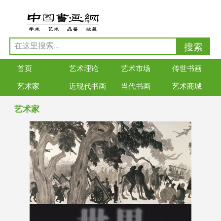
首页
艺术理论
艺术市场
传世书画
艺术家
近现代书画
当代书画
艺术商城
艺术家