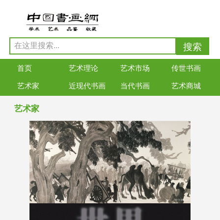
首页
艺术理论
艺术市场
传世书画
艺术家
近现代书画
当代书画
艺术商城
艺术家