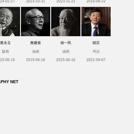
24-02-27
2023-10-31
2023-11-21
2016-08-22
黄永玉
詹建俊
候一民
胡滨
版画
油画
油画
书法
15-06-16
2015-06-16
2015-06-16
2021-09-07
APHY NET