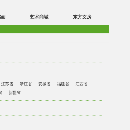
书画
艺术商城
东方文房
江苏省
浙江省
安徽省
福建省
江西省
省
新疆省