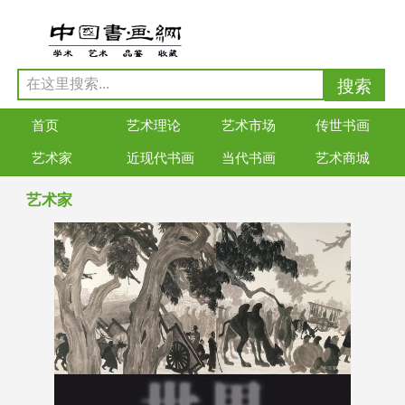
首页
艺术理论
艺术市场
传世书画
艺术家
近现代书画
当代书画
艺术商城
艺术家