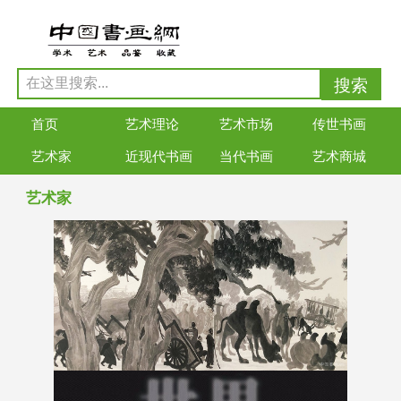
首页
艺术理论
艺术市场
传世书画
艺术家
近现代书画
当代书画
艺术商城
艺术家