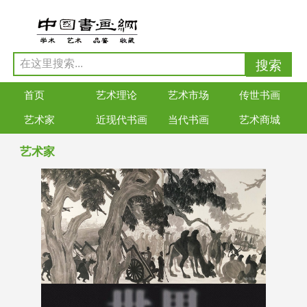
首页
艺术理论
艺术市场
传世书画
艺术家
近现代书画
当代书画
艺术商城
艺术家