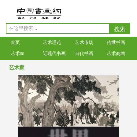
首页
艺术理论
艺术市场
传世书画
艺术家
近现代书画
当代书画
艺术商城
艺术家