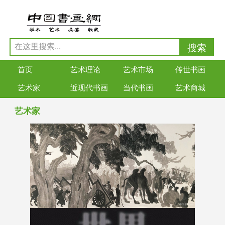
首页
艺术理论
艺术市场
传世书画
艺术家
近现代书画
当代书画
艺术商城
艺术家