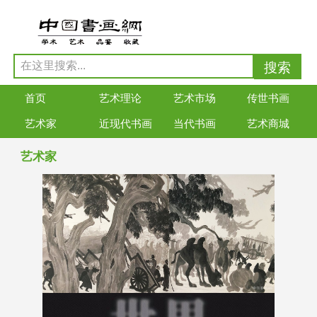
首页
艺术理论
艺术市场
传世书画
艺术家
近现代书画
当代书画
艺术商城
艺术家