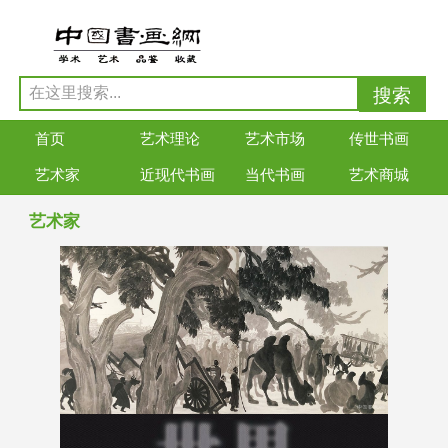
首页
艺术理论
艺术市场
传世书画
艺术家
近现代书画
当代书画
艺术商城
艺术家