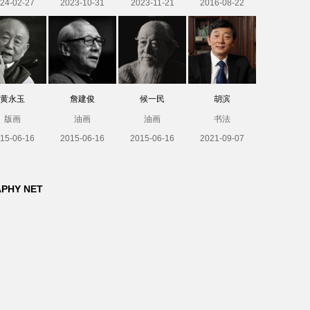
24-02-27
2023-10-31
2023-11-21
2016-08-22
黄永玉
詹建俊
候一民
胡滨
版画
油画
油画
书法
15-06-16
2015-06-16
2015-06-16
2021-09-07
APHY NET