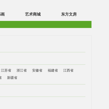
书画
艺术商城
东方文房
江苏省
浙江省
安徽省
福建省
江西省
省
新疆省