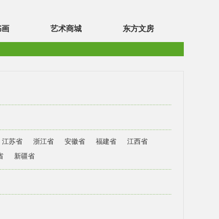
书画
艺术商城
东方文房
江苏省
浙江省
安徽省
福建省
江西省
省
新疆省