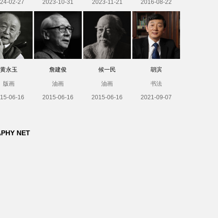
24-02-27
2023-10-31
2023-11-21
2016-08-22
黄永玉
詹建俊
候一民
胡滨
版画
油画
油画
书法
15-06-16
2015-06-16
2015-06-16
2021-09-07
APHY NET