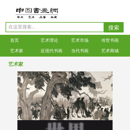
首页
艺术理论
艺术市场
传世书画
艺术家
近现代书画
当代书画
艺术商城
艺术家