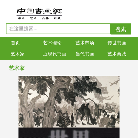
首页
艺术理论
艺术市场
传世书画
艺术家
近现代书画
当代书画
艺术商城
艺术家