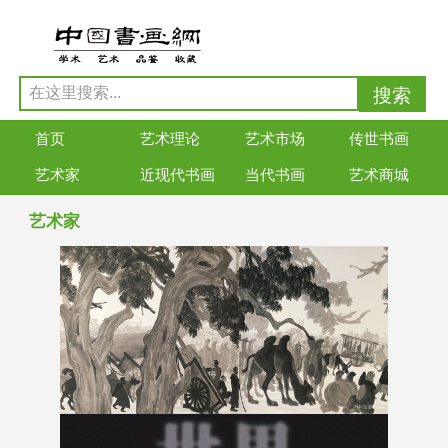
首页
艺术理论
艺术市场
传世书画
艺术家
近现代书画
当代书画
艺术商城
艺术家