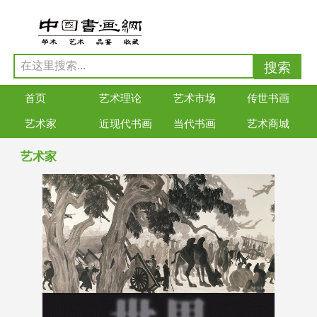
首页
艺术理论
艺术市场
传世书画
艺术家
近现代书画
当代书画
艺术商城
艺术家