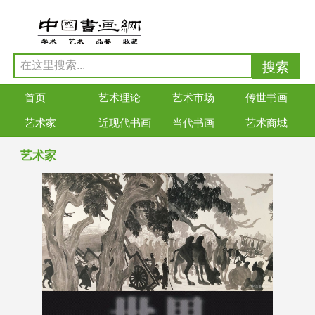
首页
艺术理论
艺术市场
传世书画
艺术家
近现代书画
当代书画
艺术商城
艺术家