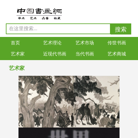
首页
艺术理论
艺术市场
传世书画
艺术家
近现代书画
当代书画
艺术商城
艺术家