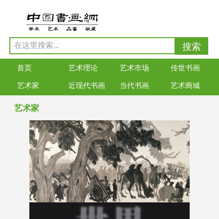
首页
艺术理论
艺术市场
传世书画
艺术家
近现代书画
当代书画
艺术商城
艺术家