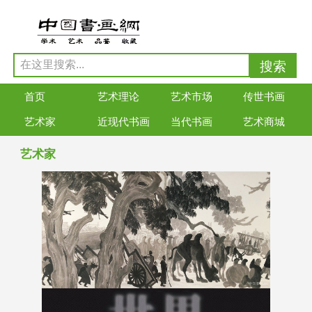
首页
艺术理论
艺术市场
传世书画
艺术家
近现代书画
当代书画
艺术商城
艺术家