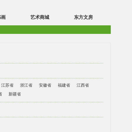
书画
艺术商城
东方文房
江苏省
浙江省
安徽省
福建省
江西省
省
新疆省