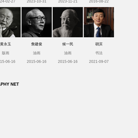
24-02-27
2023-10-31
2023-11-21
2016-08-22
黄永玉
詹建俊
候一民
胡滨
版画
油画
油画
书法
15-06-16
2015-06-16
2015-06-16
2021-09-07
APHY NET