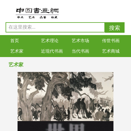
首页
艺术理论
艺术市场
传世书画
艺术家
近现代书画
当代书画
艺术商城
艺术家