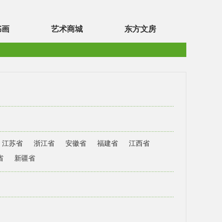
书画
艺术商城
东方文房
江苏省
浙江省
安徽省
福建省
江西省
省
新疆省