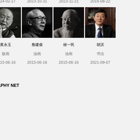
24-02-27
2023-10-31
2023-11-21
2016-08-22
黄永玉
詹建俊
候一民
胡滨
版画
油画
油画
书法
15-06-16
2015-06-16
2015-06-16
2021-09-07
APHY NET