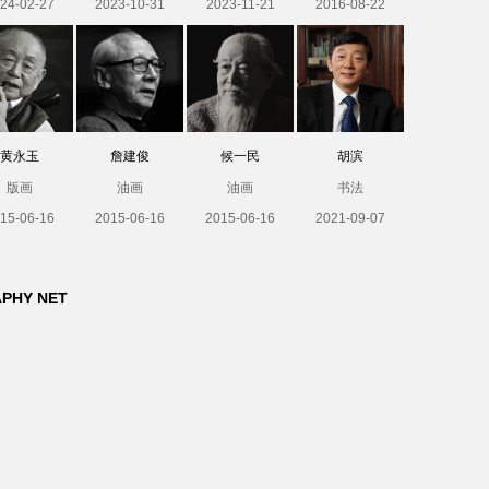
24-02-27
2023-10-31
2023-11-21
2016-08-22
黄永玉
詹建俊
候一民
胡滨
版画
油画
油画
书法
15-06-16
2015-06-16
2015-06-16
2021-09-07
APHY NET