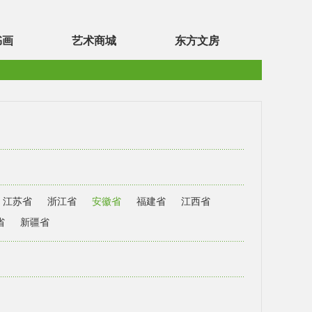
书画
艺术商城
东方文房
江苏省
浙江省
安徽省
福建省
江西省
省
新疆省