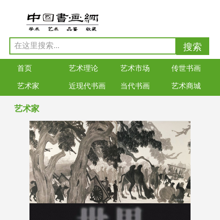
首页
艺术理论
艺术市场
传世书画
艺术家
近现代书画
当代书画
艺术商城
艺术家