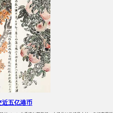
交近五亿港币