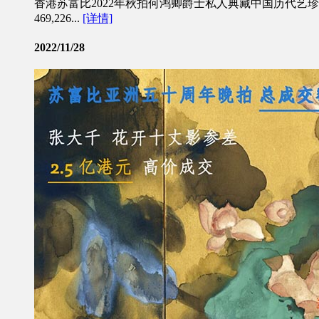
香港苏富比2022年秋拍何鸿卿爵士私人典藏中国历代艺
469,226...
[详情]
2022/11/28