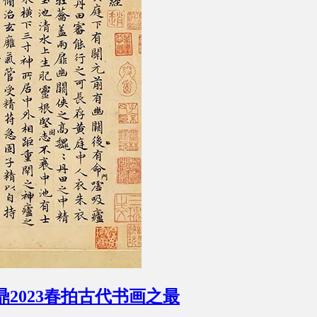
鼎2023春拍古代书画之最