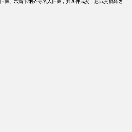
远旧藏、埃斯卡纳齐等名人旧藏，共26件成交，总成交额高达