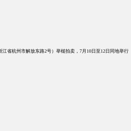
浙江省杭州市解放东路2号）举槌拍卖，7月10日至12日同地举行