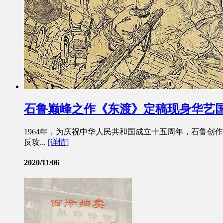
石鲁巅峰之作《东渡》定稿现身华艺
1964年，为庆祝中华人民共和国成立十五周年，石鲁创
反攻...
[详情]
2020/11/06