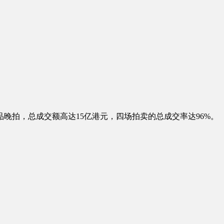
品晚拍，总成交额高达15亿港元，四场拍卖的总成交率达96%。