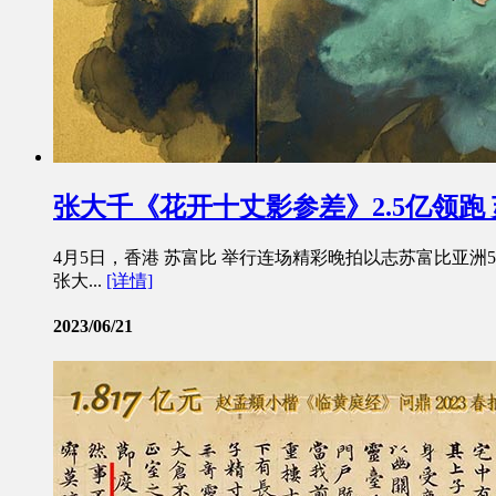
张大千《花开十丈影参差》2.5亿领跑
4月5日，香港 苏富比 举行连场精彩晚拍以志苏富比亚
张大...
[详情]
2023/06/21