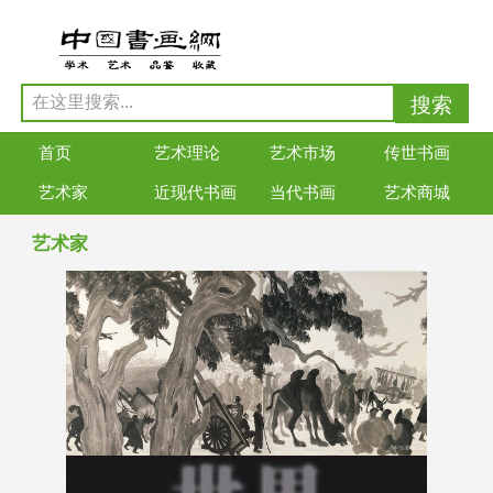
首页
艺术理论
艺术市场
传世书画
艺术家
近现代书画
当代书画
艺术商城
艺术家