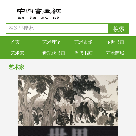
首页
艺术理论
艺术市场
传世书画
艺术家
近现代书画
当代书画
艺术商城
艺术家