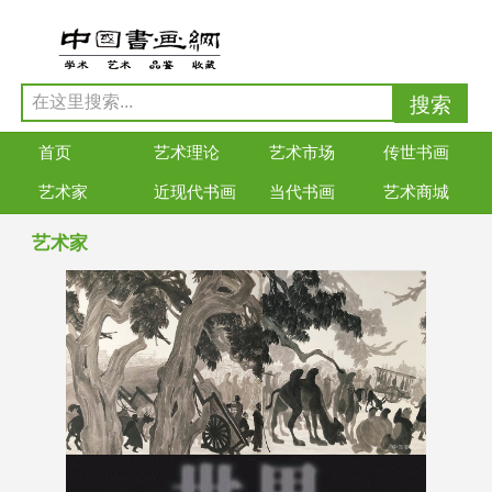
首页
艺术理论
艺术市场
传世书画
艺术家
近现代书画
当代书画
艺术商城
艺术家