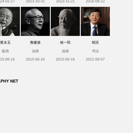
24-02-27
2023-10-31
2023-11-21
2016-08-22
黄永玉
詹建俊
候一民
胡滨
版画
油画
油画
书法
15-06-16
2015-06-16
2015-06-16
2021-09-07
APHY NET