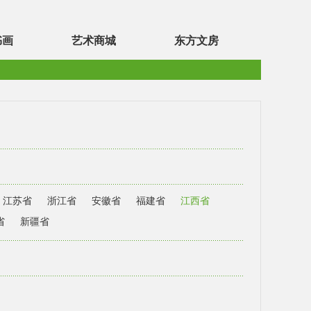
书画
艺术商城
东方文房
江苏省
浙江省
安徽省
福建省
江西省
省
新疆省