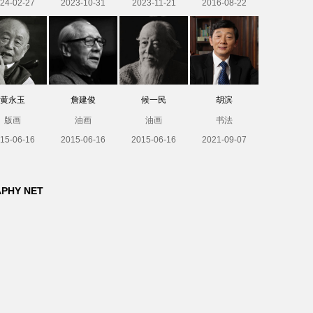
24-02-27
2023-10-31
2023-11-21
2016-08-22
黄永玉
詹建俊
候一民
胡滨
版画
油画
油画
书法
15-06-16
2015-06-16
2015-06-16
2021-09-07
APHY NET