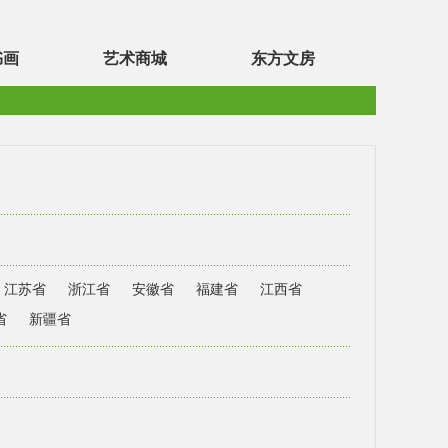
书画
艺术商城
东方文房
江苏省
浙江省
安徽省
福建省
江西省
省
新疆省