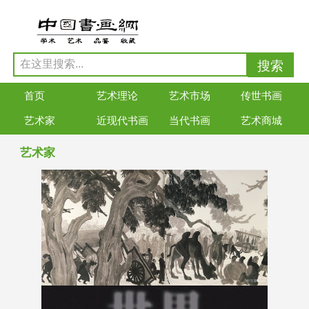
首页
艺术理论
艺术市场
传世书画
艺术家
近现代书画
当代书画
艺术商城
艺术家