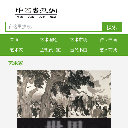
首页
艺术理论
艺术市场
传世书画
艺术家
近现代书画
当代书画
艺术商城
艺术家