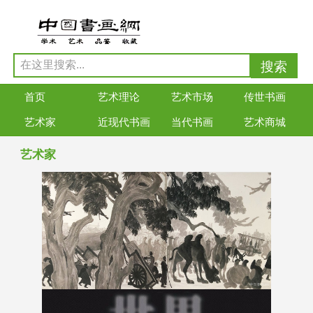
首页
艺术理论
艺术市场
传世书画
艺术家
近现代书画
当代书画
艺术商城
艺术家