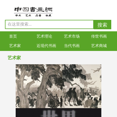
首页
艺术理论
艺术市场
传世书画
艺术家
近现代书画
当代书画
艺术商城
艺术家